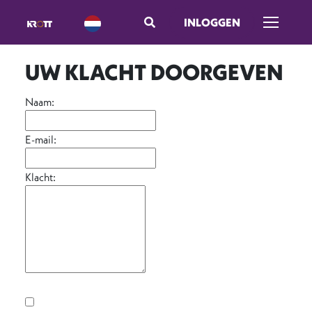
INLOGGEN
Menu ope
UW KLACHT DOORGEVEN
Naam:
E-mail:
Klacht: