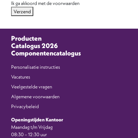
Ik ga akkoord met de voorwaarden
Verzend
Producten
Catalogus 2026
Componentencatalogus
Personalisatie instructies
Vacatures
Veelgestelde vragen
Algemene voorwaarden
Privacybeleid
Openingstijden Kantoor
Maandag t/m Vrijdag
08:30 – 12:30 uur