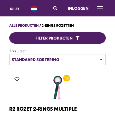
INLOGGEN
Menu ope
ALLE PRODUCTEN
2-RINGS ROZETTEN
2-RINGS ROZETTEN
FILTER PRODUCTEN
1 resultaat
R2 ROZET 2-RINGS MULTIPLE