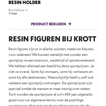
RESIN HOLDER
Beschikbaar in
1 maat
PRODUCT BEKIJKEN
RESIN FIGUREN BIJ KROTT
Resin figuren zijn er in allerlei soorten, maten en kleuren,
voor iedereen! We kunnen namelijk niet zonder een
sportprijs na een toernooi, wedstrijd of sportevenement.
We hebben allemaal een beeld bij deze sportprijzen. Je
ziet ze overal. Soms bij winnaars, soms bij verliezers en
soms bij alle deelnemers. Waarschijnlijk heeft u zelf ook
weleens een sportprijs ontvangen. De sportprijzen zijn
speciaal omdat de mensen er maar weinig over weten.
Toch worden de sportprijzen al zo’n 424 jaar uitgereikt,
goed voor uw algemene kennis over de prachtige
sportprijzen. Het gaat om de prachtige prijzen die de