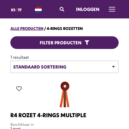
INLOGGEN
Menu ope
ALLE PRODUCTEN
4-RINGS ROZETTEN
4-RINGS ROZETTEN
FILTER PRODUCTEN
1 resultaat
R4 ROZET 4-RINGS MULTIPLE
Beschikbaar in
1 maat