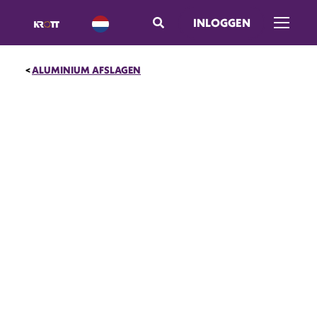
INLOGGEN
Menu op
ALUMINIUM AFSLAGEN
UITVERKOOP