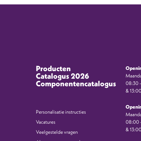
Producten
Openin
Catalogus 2026
Maanda
Componentencatalogus
08:30 –
& 13:00
Openin
Personalisatie instructies
Maanda
Vacatures
08:00 –
& 13:00
Veelgestelde vragen