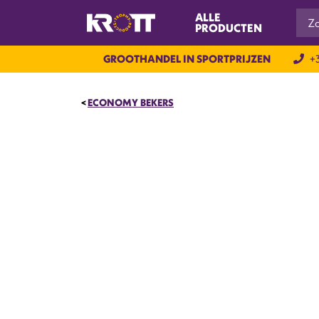
ALLE
PRODUCTEN
GROOTHANDEL IN SPORTPRIJZEN
+3
ECONOMY BEKERS