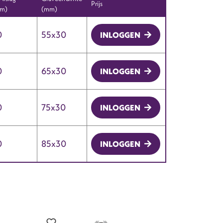
Prijs
m)
(mm)
0
55x30
INLOGGEN
0
65x30
INLOGGEN
0
75x30
INLOGGEN
0
85x30
INLOGGEN