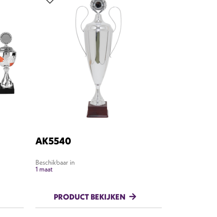
AK5540
Beschikbaar in
1 maat
PRODUCT BEKIJKEN