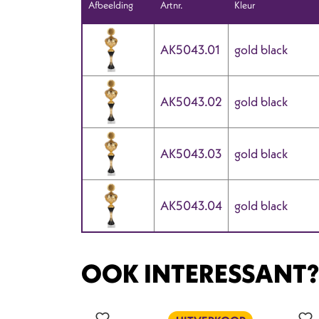
Afbeelding
Artnr.
Kleur
AK5043.01
gold black
AK5043.02
gold black
AK5043.03
gold black
AK5043.04
gold black
OOK INTERESSANT