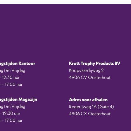
gstijden Kantoor
Krott Trophy Products BV
g t/m Vrijdag
Koopvaardijweg 2
 12:30 uur
4906 CV Oosterhout
 – 17:00 uur
gstijden Magazijn
Adres voor afhalen
g t/m Vrijdag
Rederijweg 1A (Gate 4)
 12:30 uur
4906 CX Oosterhout
 – 17:00 uur