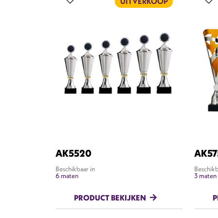
UITVERKOOP
AK5520
AK57
Beschikbaar in
Beschikb
6 maten
3 maten
PRODUCT BEKIJKEN
P