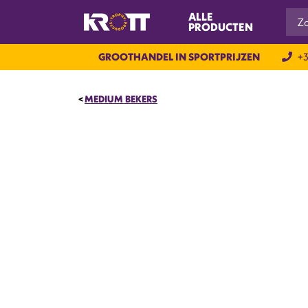
ALLE
PRODUCTEN
GROOTHANDEL IN SPORTPRIJZEN
+3
MEDIUM BEKERS