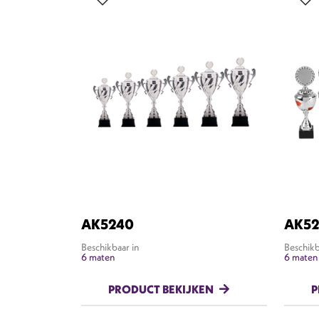
AK5240
AK52
Beschikbaar in
Beschikb
6 maten
6 maten
PRODUCT BEKIJKEN
P