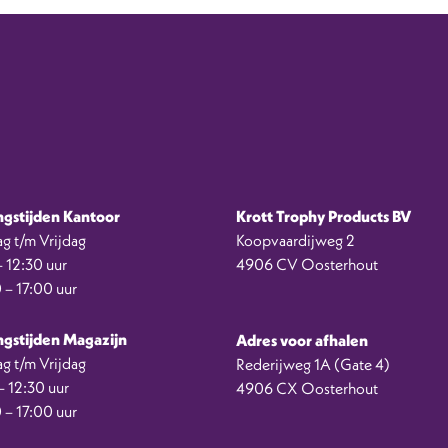
gstijden Kantoor
Krott Trophy Products BV
g t/m Vrijdag
Koopvaardijweg 2
 12:30 uur
4906 CV Oosterhout
 – 17:00 uur
gstijden Magazijn
Adres voor afhalen
g t/m Vrijdag
Rederijweg 1A (Gate 4)
 12:30 uur
4906 CX Oosterhout
 – 17:00 uur