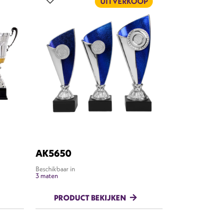
UITVERKOOP
AK5650
Beschikbaar in
3 maten
PRODUCT BEKIJKEN