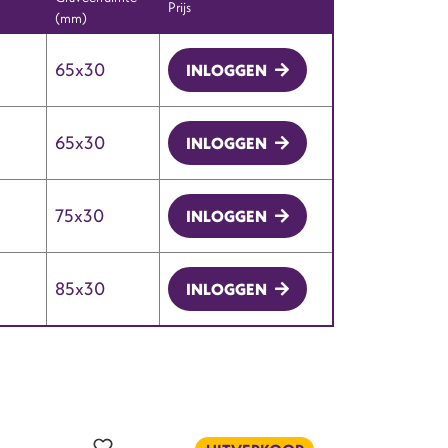
Prijs
(mm)
65x30
INLOGGEN
65x30
INLOGGEN
75x30
INLOGGEN
85x30
INLOGGEN