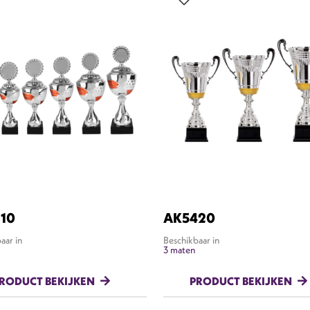
10
AK5420
aar in
Beschikbaar in
3 maten
RODUCT BEKIJKEN
PRODUCT BEKIJKEN