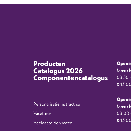
Producten
Openin
Catalogus 2026
Maanda
Componentencatalogus
08:30 –
& 13:00
Openin
Personalisatie instructies
Maanda
Vacatures
08:00 –
& 13:00
Veelgestelde vragen