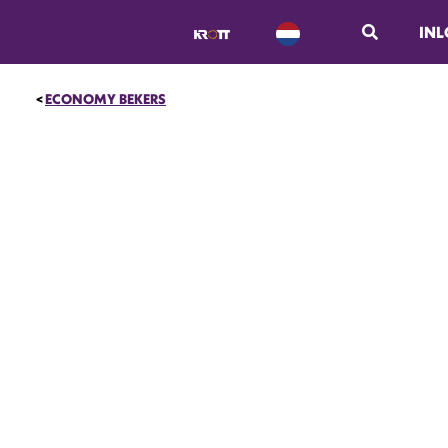
IN
ECONOMY BEKERS
NIEUW