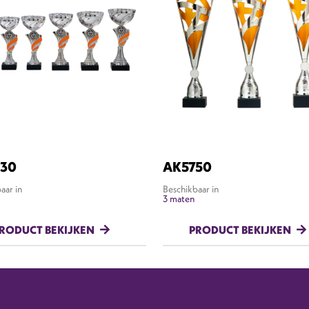
30
AK5750
aar in
Beschikbaar in
3 maten
RODUCT BEKIJKEN
PRODUCT BEKIJKEN