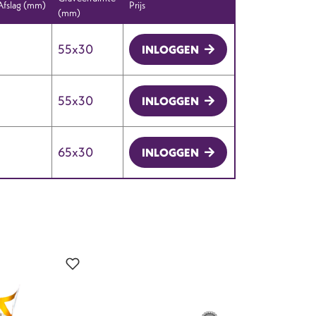
Afslag (mm)
Prijs
(mm)
5
55x30
INLOGGEN
5
55x30
INLOGGEN
5
65x30
INLOGGEN