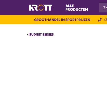
ALLE
PRODUCTEN
GROOTHANDEL IN SPORTPRIJZEN
+3
BUDGET BEKERS