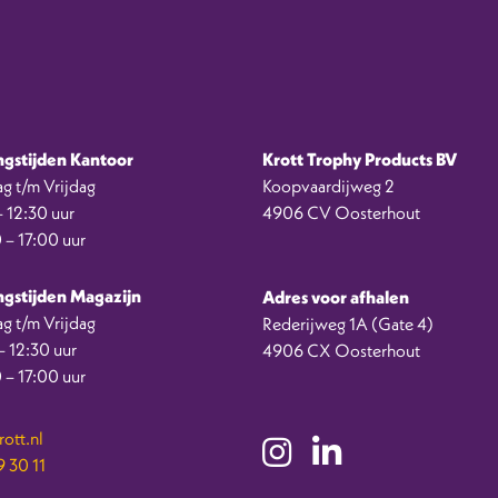
gstijden Kantoor
Krott Trophy Products BV
g t/m Vrijdag
Koopvaardijweg 2
 12:30 uur
4906 CV Oosterhout
 – 17:00 uur
gstijden Magazijn
Adres voor afhalen
g t/m Vrijdag
Rederijweg 1A (Gate 4)
 12:30 uur
4906 CX Oosterhout
 – 17:00 uur
ott.nl
 30 11