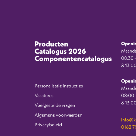
Producten
Openin
Catalogus 2026
Maanda
Componentencatalogus
08:30 –
& 13:00
Openin
Personalisatie instructies
Maanda
Vacatures
08:00 –
& 13:00
Veelgestelde vragen
Algemene voorwaarden
info@kr
Privacybeleid
0162 79