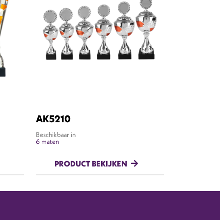
AK5210
Beschikbaar in
6 maten
PRODUCT BEKIJKEN