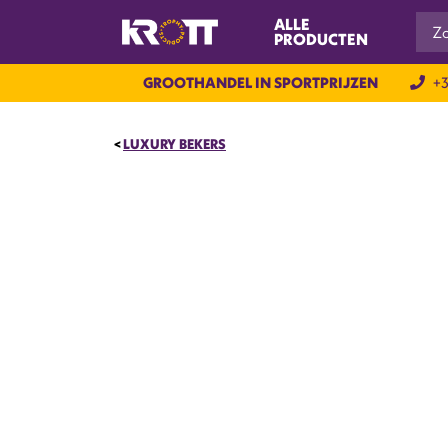
ALLE
PRODUCTEN
GROOTHANDEL IN SPORTPRIJZEN
+3
LUXURY BEKERS
NIEUW