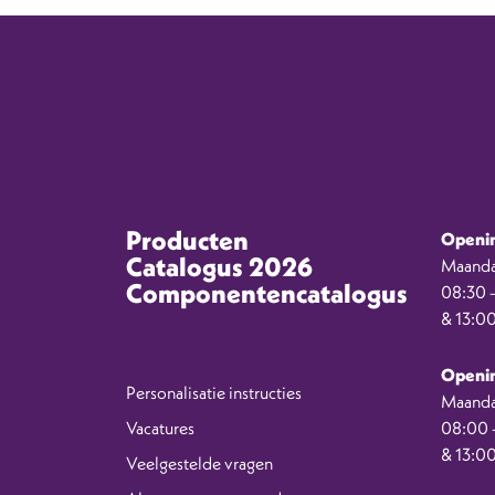
Producten
Openin
Catalogus 2026
Maanda
Componentencatalogus
08:30 –
& 13:00
Openin
Personalisatie instructies
Maanda
Vacatures
08:00 –
& 13:00
Veelgestelde vragen