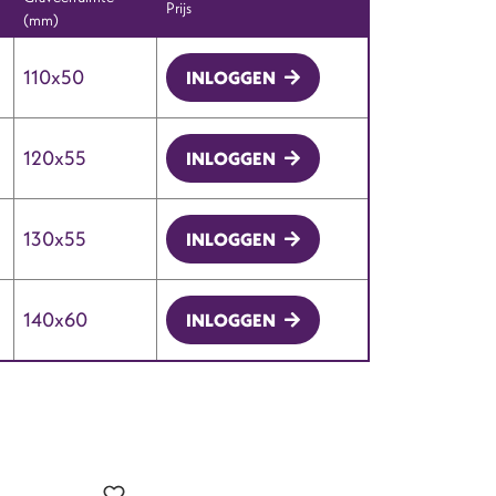
Prijs
(mm)
110x50
INLOGGEN
120x55
INLOGGEN
130x55
INLOGGEN
140x60
INLOGGEN