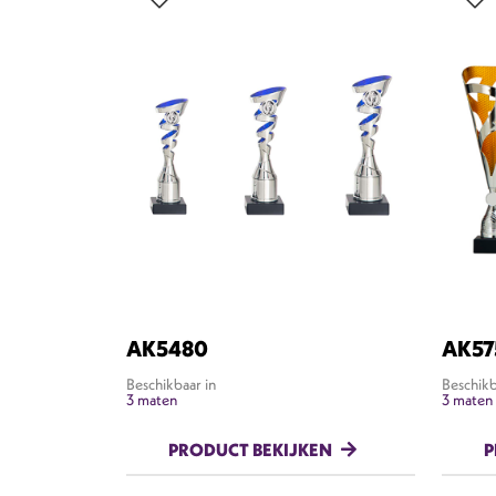
AK5480
AK57
Beschikbaar in
Beschikb
3 maten
3 maten
PRODUCT BEKIJKEN
P