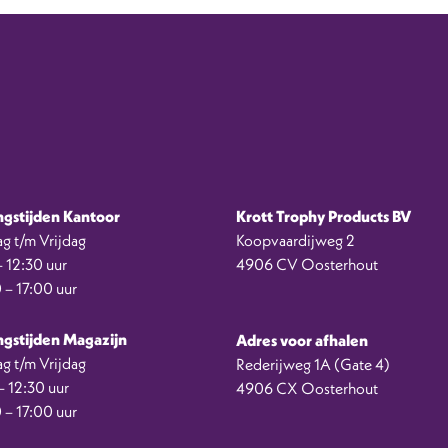
gstijden Kantoor
Krott Trophy Products BV
g t/m Vrijdag
Koopvaardijweg 2
 12:30 uur
4906 CV Oosterhout
 – 17:00 uur
gstijden Magazijn
Adres voor afhalen
g t/m Vrijdag
Rederijweg 1A (Gate 4)
 12:30 uur
4906 CX Oosterhout
 – 17:00 uur