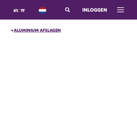
INLOGGEN
Menu op
ALUMINIUM AFSLAGEN
UITVERKOOP