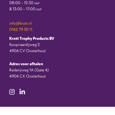
08:00 – 12:30 uur
& 13:00 – 17:00 uur
info@krott.nl
0162 79 30 11
Krott Trophy Products BV
Koopvaardijweg 2
4906 CV Oosterhout
Adres voor afhalen
Rederijweg 1A (Gate 4)
4906 CX Oosterhout