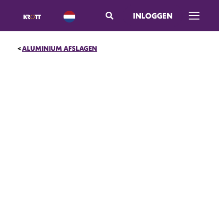
INLOGGEN
Menu op
ALUMINIUM AFSLAGEN