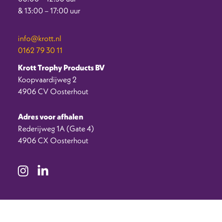
& 13:00 – 17:00 uur
info@krott.nl
0162 79 30 11
Krott Trophy Products BV
Koopvaardijweg 2
4906 CV Oosterhout
Adres voor afhalen
Rederijweg 1A (Gate 4)
4906 CX Oosterhout