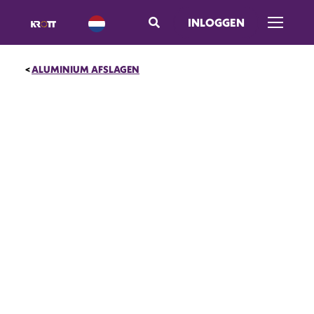
INLOGGEN
Menu op
ALUMINIUM AFSLAGEN
UITVERKOOP