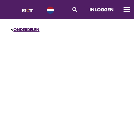
INLOGGEN
Men
ONDERDELEN