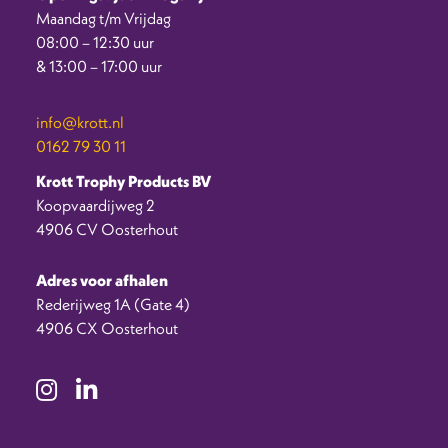
Maandag t/m Vrijdag
08:00 – 12:30 uur
& 13:00 – 17:00 uur
info@krott.nl
0162 79 30 11
Krott Trophy Products BV
Koopvaardijweg 2
4906 CV Oosterhout
Adres voor afhalen
Rederijweg 1A (Gate 4)
4906 CX Oosterhout