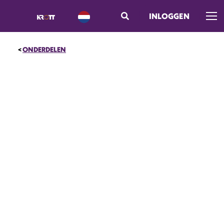
INLOGGEN
Men
ONDERDELEN