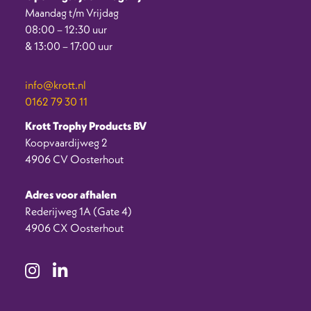
Maandag t/m Vrijdag
08:00 – 12:30 uur
& 13:00 – 17:00 uur
info@krott.nl
0162 79 30 11
Krott Trophy Products BV
Koopvaardijweg 2
4906 CV Oosterhout
Adres voor afhalen
Rederijweg 1A (Gate 4)
4906 CX Oosterhout