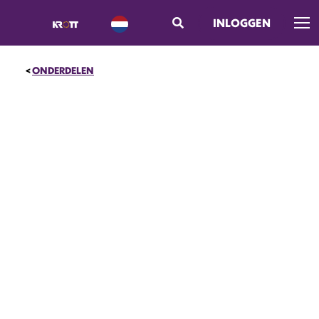
INLOGGEN
Men
ONDERDELEN