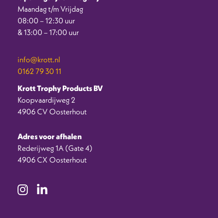
Maandag t/m Vrijdag
08:00 – 12:30 uur
& 13:00 – 17:00 uur
info@krott.nl
0162 79 30 11
Krott Trophy Products BV
Koopvaardijweg 2
4906 CV Oosterhout
Adres voor afhalen
Rederijweg 1A (Gate 4)
4906 CX Oosterhout