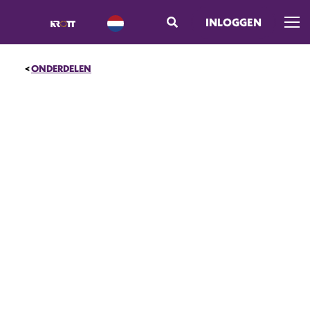
INLOGGEN
Men
ONDERDELEN