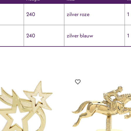
240
zilver roze
1
240
zilver blauw
1
?