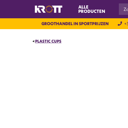
ALLE
PRODUCTEN
GROOTHANDEL IN SPORTPRIJZEN
+3
PLASTIC CUPS
NIEUW