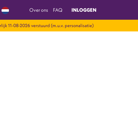
Over ons
FAQ
INLOGGEN
rlijk 11-08-2026 verstuurd (m.u.v. personalisatie)