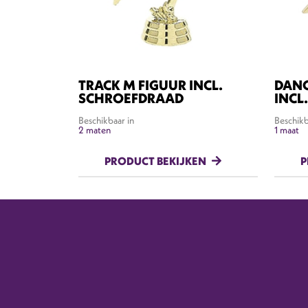
TRACK M FIGUUR INCL.
DANC
SCHROEFDRAAD
INCL
Beschikbaar in
Beschikb
2 maten
1 maat
PRODUCT BEKIJKEN
P