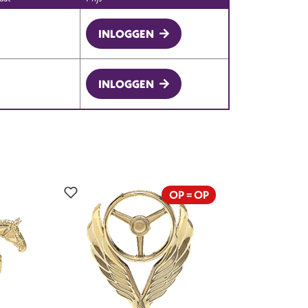
INLOGGEN
INLOGGEN
OP = OP