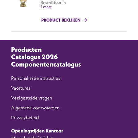
Beschikbaar in
1 maat
PRODUCT BEKIJKEN
Producten
Catalogus 2026
Componentencatalogus
Personalisatie instructies
Vacatures
Veelgestelde vragen
Algemene voorwaarden
Privacybeleid
Openingstijden Kantoor
Maandag t/m Vrijdag