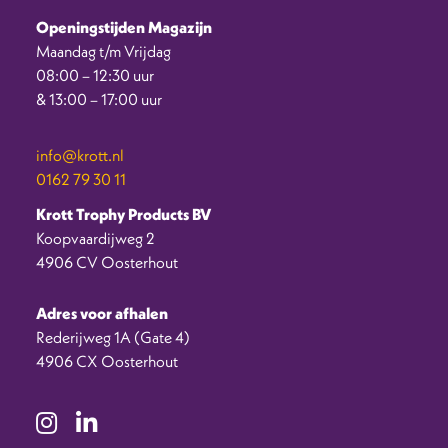
Openingstijden Magazijn
Maandag t/m Vrijdag
08:00 – 12:30 uur
& 13:00 – 17:00 uur
info@krott.nl
0162 79 30 11
Krott Trophy Products BV
Koopvaardijweg 2
4906 CV Oosterhout
Adres voor afhalen
Rederijweg 1A (Gate 4)
4906 CX Oosterhout