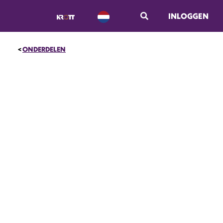
INLOGGEN
ONDERDELEN
OP = OP