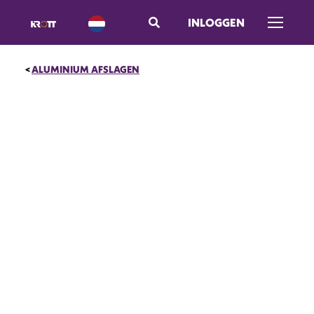
INLOGGEN
Menu op
ALUMINIUM AFSLAGEN