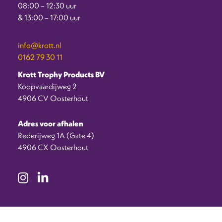
08:00 – 12:30 uur
& 13:00 – 17:00 uur
info@krott.nl
0162 79 30 11
Krott Trophy Products BV
Koopvaardijweg 2
4906 CV Oosterhout
Adres voor afhalen
Rederijweg 1A (Gate 4)
4906 CX Oosterhout