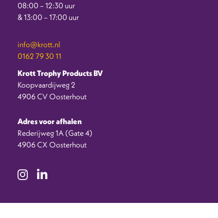
08:00 – 12:30 uur
& 13:00 – 17:00 uur
info@krott.nl
0162 79 30 11
Krott Trophy Products BV
Koopvaardijweg 2
4906 CV Oosterhout
Adres voor afhalen
Rederijweg 1A (Gate 4)
4906 CX Oosterhout