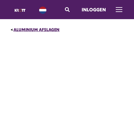
INLOGGEN
Menu o
ALUMINIUM AFSLAGEN