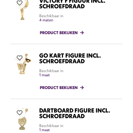
VICTORY F FIGUUR INCL.
SCHROEFDRAAD
Beschikbaar in
4 maten
PRODUCT BEKIJKEN
GO KART FIGURE INCL.
SCHROEFDRAAD
Beschikbaar in
1 maat
PRODUCT BEKIJKEN
DARTBOARD FIGURE INCL.
SCHROEFDRAAD
Beschikbaar in
1 maat