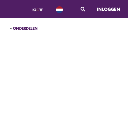
INLOGGEN
ONDERDELEN
OP = OP