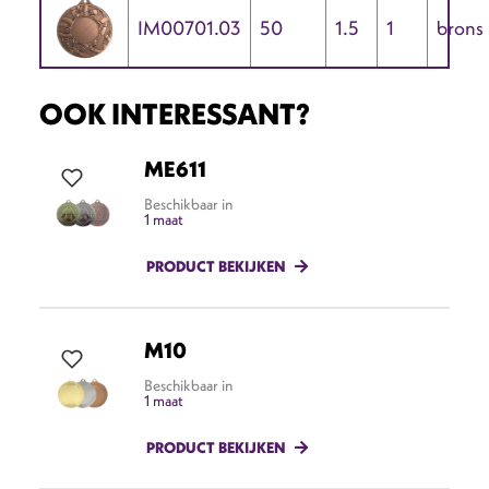
IM00701.03
50
1.5
1
brons
OOK INTERESSANT?
ME611
Beschikbaar in
1 maat
PRODUCT BEKIJKEN
M10
Beschikbaar in
1 maat
PRODUCT BEKIJKEN