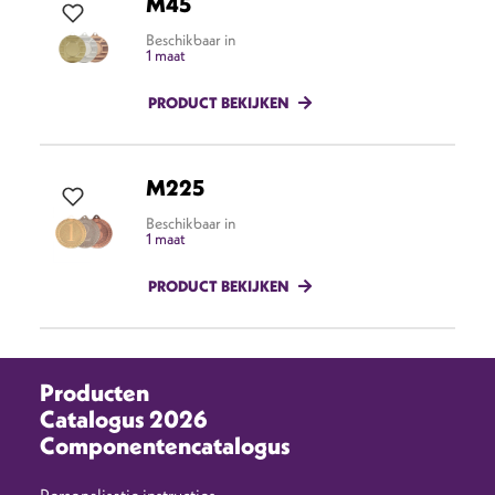
M45
Beschikbaar in
1 maat
PRODUCT BEKIJKEN
M225
Beschikbaar in
1 maat
PRODUCT BEKIJKEN
Producten
Catalogus 2026
Componentencatalogus
Personalisatie instructies