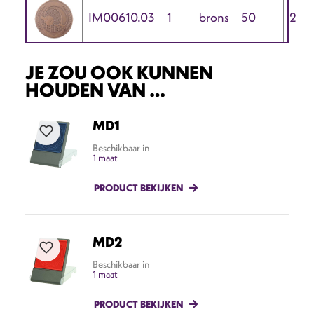
IM00610.03
1
brons
50
2
JE ZOU OOK KUNNEN
HOUDEN VAN …
MD1
Beschikbaar in
1 maat
PRODUCT BEKIJKEN
MD2
Beschikbaar in
1 maat
PRODUCT BEKIJKEN