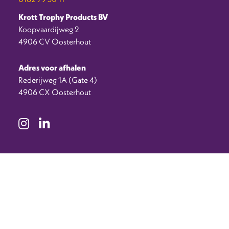
Krott Trophy Products BV
Koopvaardijweg 2
4906 CV Oosterhout
Adres voor afhalen
Rederijweg 1A (Gate 4)
4906 CX Oosterhout