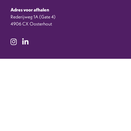
Adres voor afhalen
Rederijweg 1A (Gate 4)
4906 CX Oosterhout