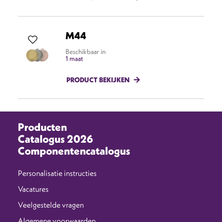
M44
Beschikbaar in
1 maat
PRODUCT BEKIJKEN
Producten
Catalogus 2026
Componentencatalogus
Personalisatie instructies
Vacatures
Veelgestelde vragen
Algemene voorwaarden