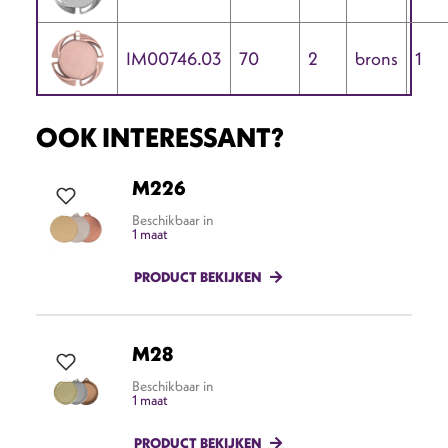
IM00746.03
70
2
brons
1
OOK INTERESSANT?
M226
Beschikbaar in
1 maat
PRODUCT BEKIJKEN
M28
Beschikbaar in
1 maat
PRODUCT BEKIJKEN