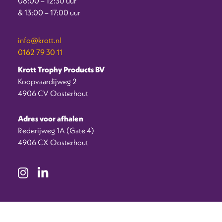
08:00 – 12:30 uur
& 13:00 – 17:00 uur
info@krott.nl
0162 79 30 11
Krott Trophy Products BV
Koopvaardijweg 2
4906 CV Oosterhout
Adres voor afhalen
Rederijweg 1A (Gate 4)
4906 CX Oosterhout