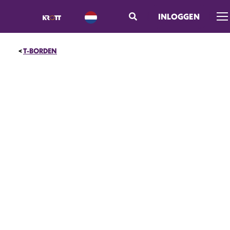
INLOGGEN
Me
T-BORDEN