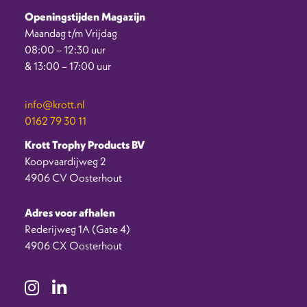
Openingstijden Magazijn
Maandag t/m Vrijdag
08:00 – 12:30 uur
& 13:00 – 17:00 uur
info@krott.nl
0162 79 30 11
Krott Trophy Products BV
Koopvaardijweg 2
4906 CV Oosterhout
Adres voor afhalen
Rederijweg 1A (Gate 4)
4906 CX Oosterhout