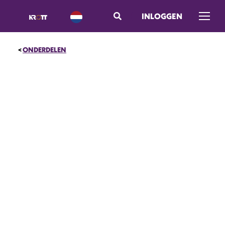
INLOGGEN
Menu 
ONDERDELEN