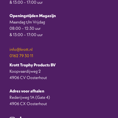
& 13:00 – 17:00 uur
Openingstijden Magazijn
Maandag t/m Vrijdag
08:00 – 12:30 uur
& 13:00 – 17:00 uur
info@krott.nl
0162 79 30 11
Krott Trophy Products BV
Koopvaardijweg 2
4906 CV Oosterhout
Adres voor afhalen
Rederijweg 1A (Gate 4)
4906 CX Oosterhout