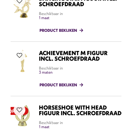
SCHROEFDRAAD
Beschikbaar in
1 maat
PRODUCT BEKIJKEN
ACHIEVEMENT M FIGUUR
INCL. SCHROEFDRAAD
Beschikbaar in
3 maten
PRODUCT BEKIJKEN
HORSESHOE WITH HEAD
OP = OP
FIGUUR INCL. SCHROEFDRAAD
Beschikbaar in
1 maat