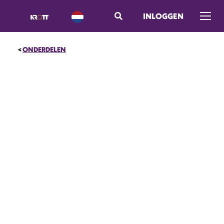
INLOGGEN
Menu 
ONDERDELEN