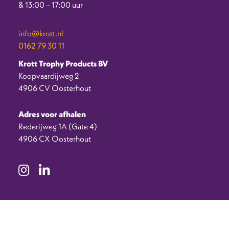
& 13:00 – 17:00 uur
info@krott.nl
0162 79 30 11
Krott Trophy Products BV
Koopvaardijweg 2
4906 CV Oosterhout
Adres voor afhalen
Rederijweg 1A (Gate 4)
4906 CX Oosterhout