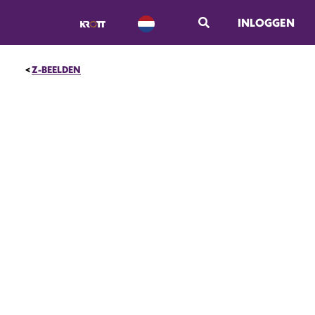
INLOGGEN
Z-BEELDEN
NIEUW