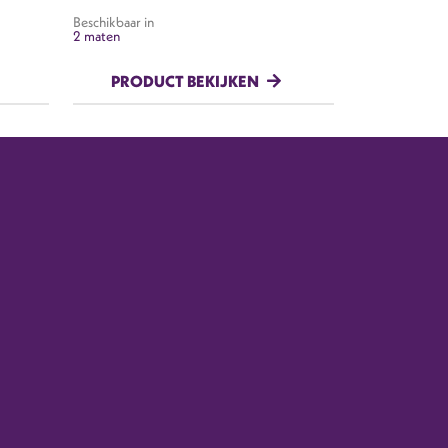
Beschikbaar in
2 maten
PRODUCT BEKIJKEN