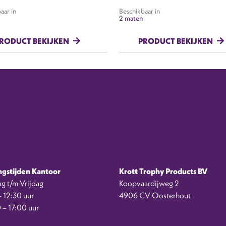
aar in
Beschikbaar in
2 maten
RODUCT BEKIJKEN
PRODUCT BEKIJKEN
gstijden Kantoor
Krott Trophy Products BV
g t/m Vrijdag
Koopvaardijweg 2
 12:30 uur
4906 CV Oosterhout
 – 17:00 uur