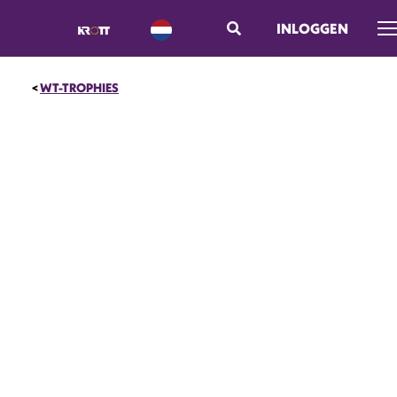
INLOGGEN
M
WT-TROPHIES
UITVERKOOP