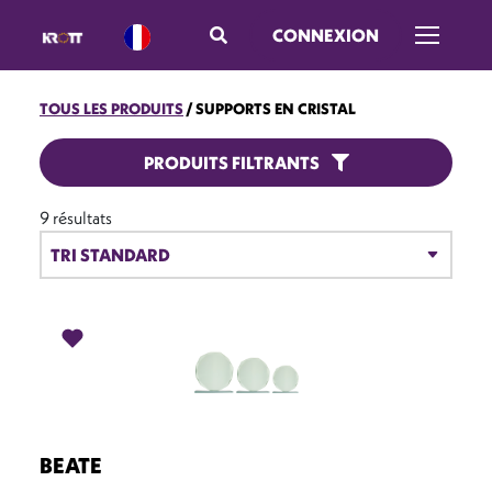
CONNEXION
Ouvrir/f
TOUS LES PRODUITS
SUPPORTS EN CRISTAL
SUPPORTS EN CRISTAL
PRODUITS FILTRANTS
9 résultats
BEATE