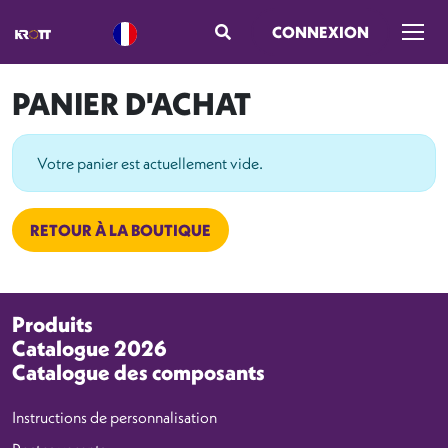
CONNEXION
Ouvri
PANIER D'ACHAT
Votre panier est actuellement vide.
RETOUR À LA BOUTIQUE
Produits
Catalogue 2026
Catalogue des composants
Instructions de personnalisation