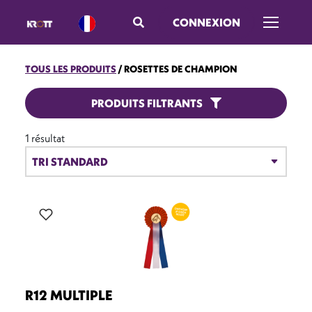
CONNEXION
Ouvrir/f
TOUS LES PRODUITS
ROSETTES DE CHAMPION
ROSETTES DE CHAMPION
PRODUITS FILTRANTS
1 résultat
R12 MULTIPLE