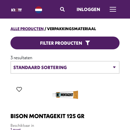
INLOGGEN
Menu ope
ALLE PRODUCTEN
VERPAKKINGSMATERIAAL
VERPAKKINGSMATERIAAL
FILTER PRODUCTEN
3 resultaten
BISON MONTAGEKIT 125 GR
Beschikbaar in
1 maat