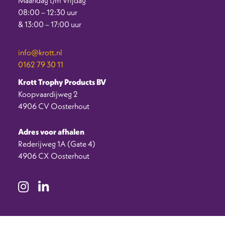
08:00 – 12:30 uur
& 13:00 – 17:00 uur
info@krott.nl
0162 79 30 11
Krott Trophy Products BV
Koopvaardijweg 2
4906 CV Oosterhout
Adres voor afhalen
Rederijweg 1A (Gate 4)
4906 CX Oosterhout