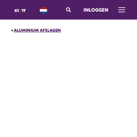
INLOGGEN
Menu op
ALUMINIUM AFSLAGEN