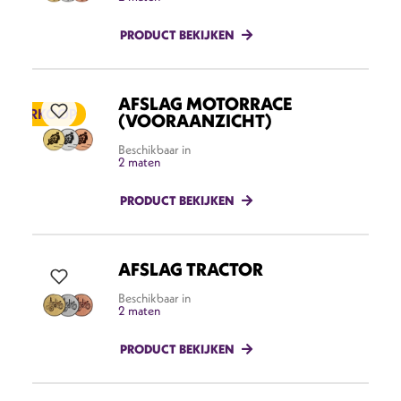
PRODUCT BEKIJKEN
AFSLAG MOTORRACE
ITVERKOOP
(VOORAANZICHT)
Beschikbaar in
2 maten
PRODUCT BEKIJKEN
AFSLAG TRACTOR
Beschikbaar in
2 maten
PRODUCT BEKIJKEN