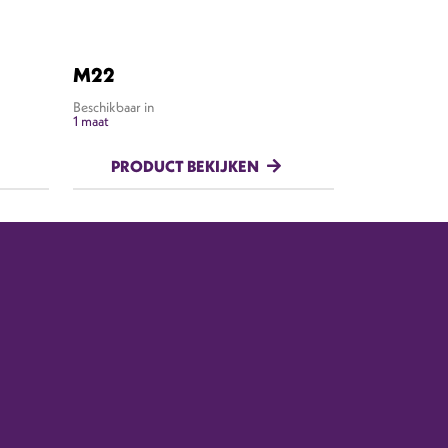
M22
Beschikbaar in
1 maat
PRODUCT BEKIJKEN