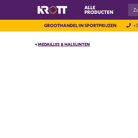
ALLE
PRODUCTEN
GROOTHANDEL IN SPORTPRIJZEN
+3
MEDAILLES & HALSLINTEN