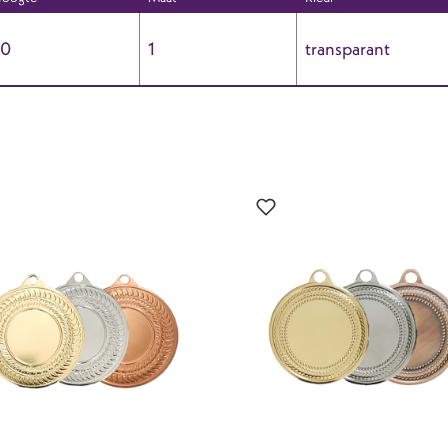
70
1
transparant
?