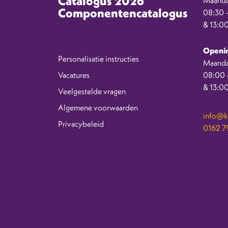
Catalogus 2026
Componentencatalogus
08:30 –
& 13:00
Openin
Personalisatie instructies
Maanda
Vacatures
08:00 –
& 13:00
Veelgestelde vragen
Algemene voorwaarden
info@kr
Privacybeleid
0162 79