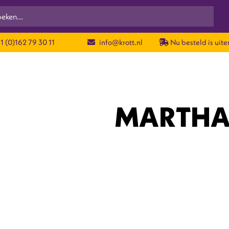
1 (0)162 79 30 11
info@krott.nl
Nu besteld is uiter
MARTH