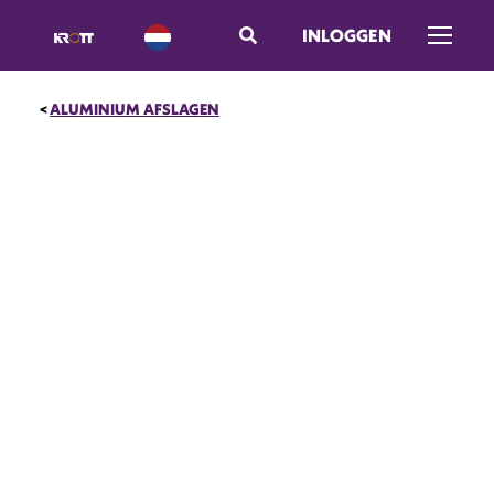
INLOGGEN
Menu o
ALUMINIUM AFSLAGEN
UITVERKOOP